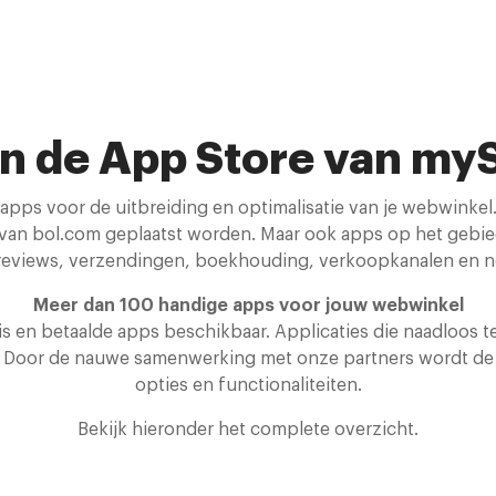
n de App Store van m
 apps voor de uitbreiding en optimalisatie van je webwinke
an bol.com geplaatst worden. Maar ook apps op het gebied
reviews, verzendingen, boekhouding, verkoopkanalen en n
Meer dan 100 handige apps voor jouw webwinkel
en betaalde apps beschikbaar. Applicaties die naadloos te 
m. Door de nauwe samenwerking met onze partners wordt d
opties en functionaliteiten.
Bekijk hieronder het complete overzicht.