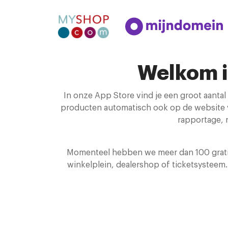
Welkom i
In onze App Store vind je een groot aantal
producten automatisch ook op de website v
rapportage, 
Momenteel hebben we meer dan 100 gratis 
winkelplein, dealershop of ticketsystee