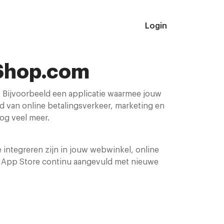
Login
yShop.com
l. Bijvoorbeeld een applicatie waarmee jouw
 van online betalingsverkeer, marketing en
og veel meer.
integreren zijn in jouw webwinkel, online
e App Store continu aangevuld met nieuwe