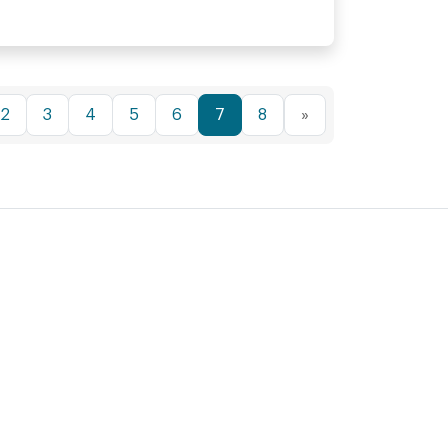
2
3
4
5
6
7
8
»