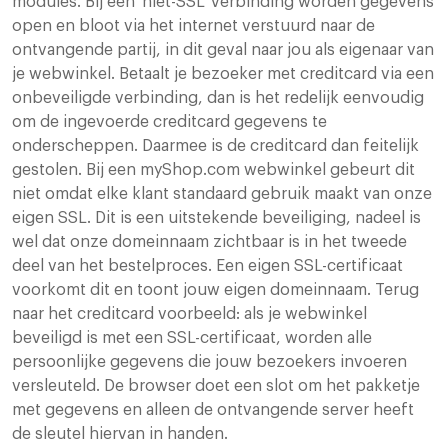
modules. Bij een ‘niet-SSL’ verbinding worden gegevens
open en bloot via het internet verstuurd naar de
ontvangende partij, in dit geval naar jou als eigenaar van
je webwinkel. Betaalt je bezoeker met creditcard via een
onbeveiligde verbinding, dan is het redelijk eenvoudig
om de ingevoerde creditcard gegevens te
onderscheppen. Daarmee is de creditcard dan feitelijk
gestolen. Bij een myShop.com webwinkel gebeurt dit
niet omdat elke klant standaard gebruik maakt van onze
eigen SSL. Dit is een uitstekende beveiliging, nadeel is
wel dat onze domeinnaam zichtbaar is in het tweede
deel van het bestelproces. Een eigen SSL-certificaat
voorkomt dit en toont jouw eigen domeinnaam. Terug
naar het creditcard voorbeeld: als je webwinkel
beveiligd is met een SSL-certificaat, worden alle
persoonlijke gegevens die jouw bezoekers invoeren
versleuteld. De browser doet een slot om het pakketje
met gegevens en alleen de ontvangende server heeft
de sleutel hiervan in handen.