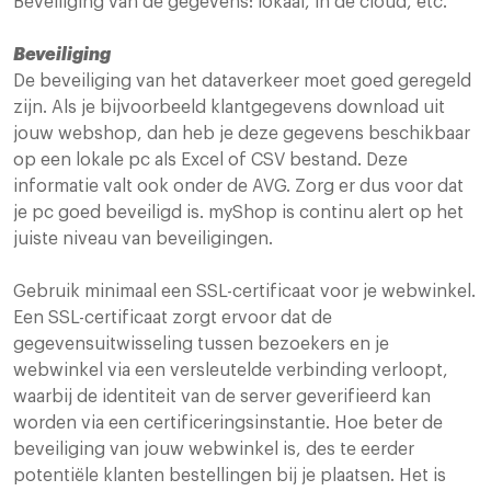
Beveiliging van de gegevens: lokaal, in de cloud, etc.
Beveiliging
De beveiliging van het dataverkeer moet goed geregeld
zijn. Als je bijvoorbeeld klantgegevens download uit
jouw webshop, dan heb je deze gegevens beschikbaar
op een lokale pc als Excel of CSV bestand. Deze
informatie valt ook onder de AVG. Zorg er dus voor dat
je pc goed beveiligd is. myShop is continu alert op het
juiste niveau van beveiligingen.
Gebruik minimaal een SSL-certificaat voor je webwinkel.
Een SSL-certificaat zorgt ervoor dat de
gegevensuitwisseling tussen bezoekers en je
webwinkel via een versleutelde verbinding verloopt,
waarbij de identiteit van de server geverifieerd kan
worden via een certificeringsinstantie. Hoe beter de
beveiliging van jouw webwinkel is, des te eerder
potentiële klanten bestellingen bij je plaatsen. Het is