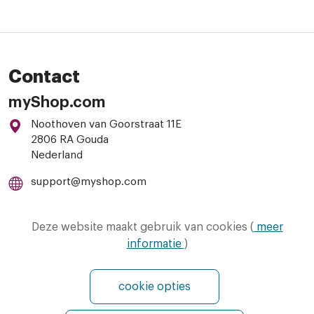
Contact
myShop.com
Noothoven van Goorstraat 11E
2806 RA Gouda
Nederland
support@myshop.com
085-8885033
Deze website maakt gebruik van cookies (
meer
informatie
)
cookie opties