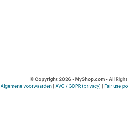
© Copyright 2026 - MyShop.com - All Righ
Algemene voorwaarden
|
AVG / GDPR (privacy)
|
Fair use po