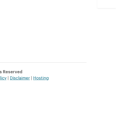
ts Reserved
licy
|
Disclaimer
|
Hosting