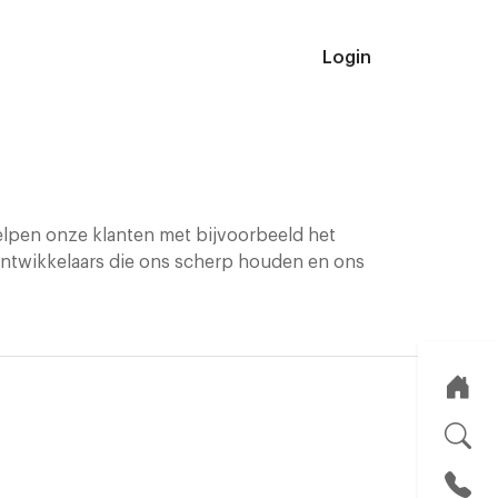
Login
helpen onze klanten met bijvoorbeeld het
ontwikkelaars die ons scherp houden en ons