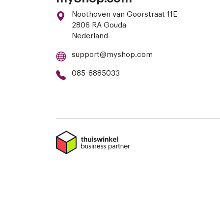
Noothoven van Goorstraat 11E
2806 RA Gouda
Nederland
support@myshop.com
085-8885033