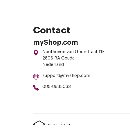
Contact
myShop.com
Noothoven van Goorstraat 11E
2806 RA Gouda
Nederland
support@myshop.com
085-8885033