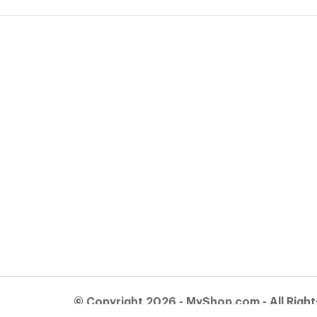
© Copyright 2026 - MyShop.com - All Righ