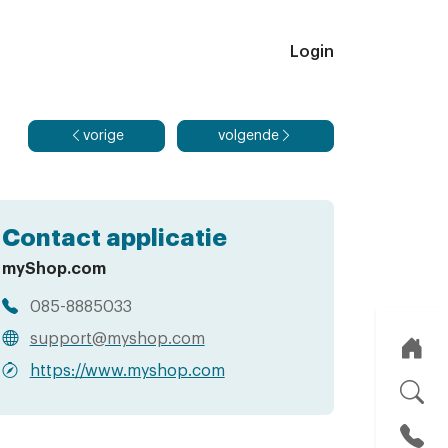
Login
vorige
volgende
Contact applicatie
myShop.com
085-8885033
support@myshop.com
https://www.myshop.com