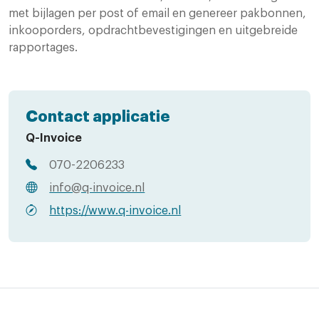
met bijlagen per post of email en genereer pakbonnen,
inkooporders, opdrachtbevestigingen en uitgebreide
rapportages.
Contact applicatie
Q-Invoice
070-2206233
info@q-invoice.nl
https://www.q-invoice.nl