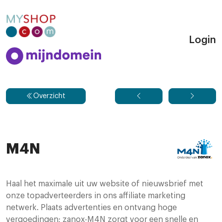
Login
Overzicht
M4N
Haal het maximale uit uw website of nieuwsbrief met
onze topadverteerders in ons affiliate marketing
netwerk. Plaats advertenties en ontvang hoge
vergoedingen; zanox-M4N zorgt voor een snelle en