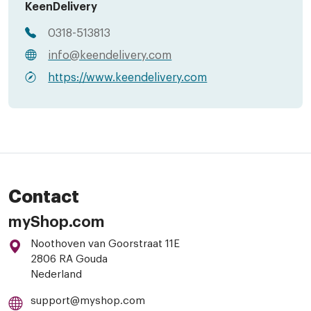
KeenDelivery
0318-513813
info@keendelivery.com
https://www.keendelivery.com
Contact
myShop.com
Noothoven van Goorstraat 11E
2806 RA Gouda
Nederland
support@myshop.com