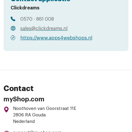
Clickdreams
0570 - 861 008
sales@clickdreams.nl
https://www.apps4webshops.nl
Contact
myShop.com
Noothoven van Goorstraat 11E
2806 RA Gouda
Nederland