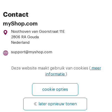
Contact
myShop.com
Noothoven van Goorstraat 11E
2806 RA Gouda
Nederland
support@myshop.com
085-8885033
Deze website maakt gebruik van cookies (
meer
informatie
)
cookie opties
later opnieuw tonen
© Copyright 2026 - MyShop.com - All Rights
Reserved