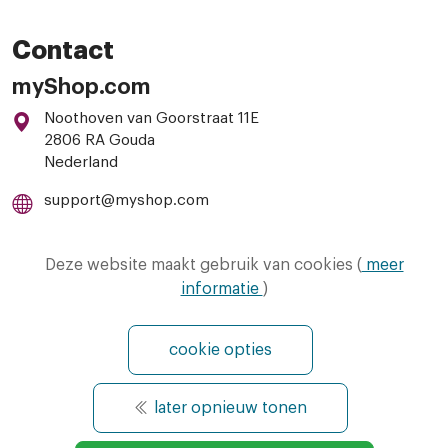
Contact
myShop.com
Noothoven van Goorstraat 11E
2806 RA Gouda
Nederland
support@myshop.com
085-8885033
Deze website maakt gebruik van cookies (
meer
informatie
)
cookie opties
later opnieuw tonen
© Copyright 2026 - MyShop.com - All Rights
Reserved