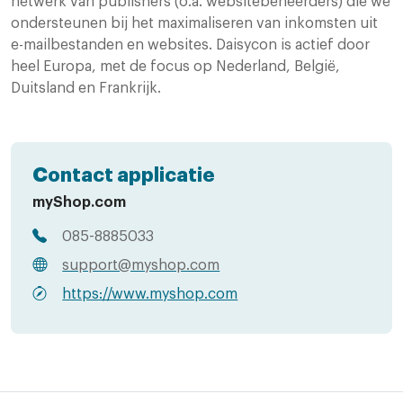
netwerk van publishers (o.a. websitebeheerders) die we
ondersteunen bij het maximaliseren van inkomsten uit
e-mailbestanden en websites. Daisycon is actief door
heel Europa, met de focus op Nederland, België,
Duitsland en Frankrijk.
Contact applicatie
myShop.com
085-8885033
support@myshop.com
https://www.myshop.com