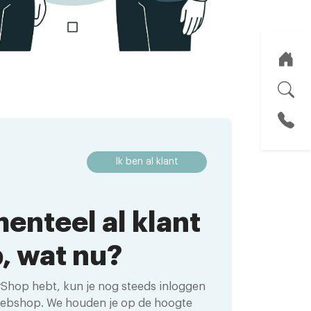
Ik ben al klant
enteel al klant
, wat nu?
yShop hebt, kun je nog steeds inloggen
ebshop. We houden je op de hoogte