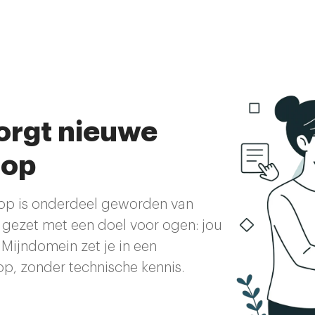
orgt nieuwe
hop
hop is onderdeel geworden van
 gezet met een doel voor ogen: jou
j Mijndomein zet je in een
op, zonder technische kennis.