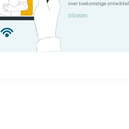
over toekomstige ontwikkel
Inloggen