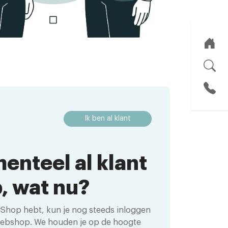
Ik ben al klant
enteel al klant
, wat nu?
yShop hebt, kun je nog steeds inloggen
ebshop. We houden je op de hoogte