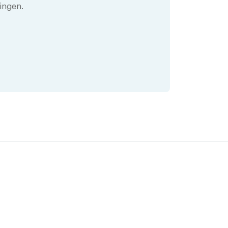
ingen.