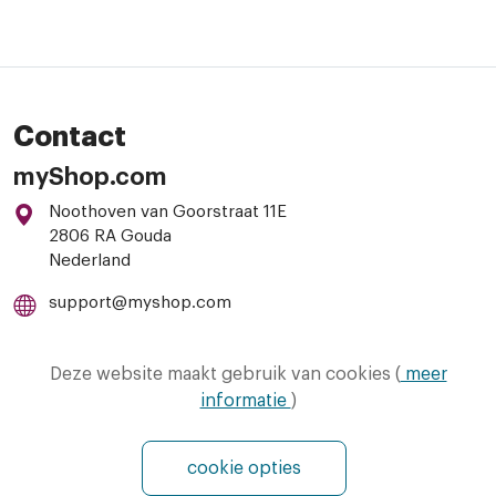
Contact
myShop.com
Noothoven van Goorstraat 11E
2806 RA Gouda
Nederland
support@myshop.com
085-8885033
Deze website maakt gebruik van cookies (
meer
informatie
)
cookie opties