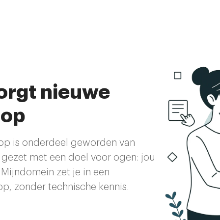
orgt nieuwe
hop
hop is onderdeel geworden van
 gezet met een doel voor ogen: jou
j Mijndomein zet je in een
op, zonder technische kennis.