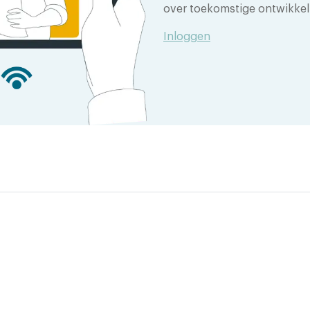
over toekomstige ontwikkel
Inloggen