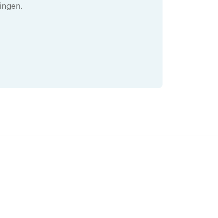
ingen.