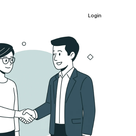
Login