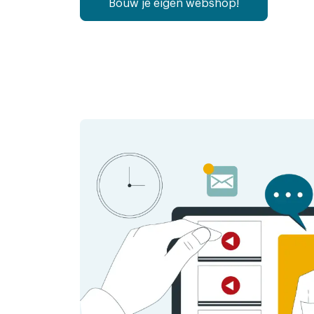
Bouw je eigen webshop!