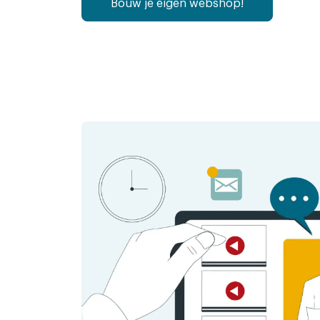
Bouw je eigen webshop!