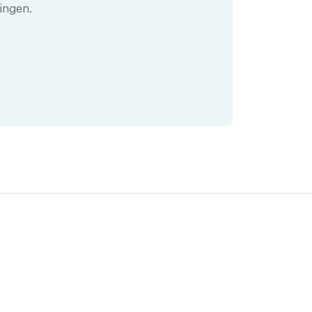
ingen.